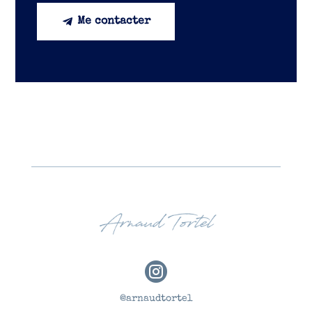
Me contacter

@arnaudtortel