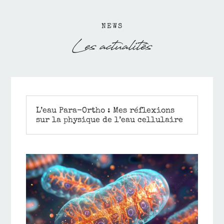
NEWS
Les actualités
L’eau Para-Ortho : Mes réflexions
sur la physique de l’eau cellulaire