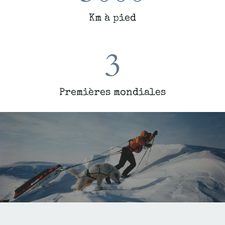
Km à pied
3
Premières mondiales