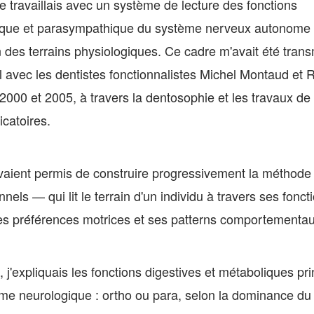
e travaillais avec un système de lecture des fonctions
que et parasympathique du système nerveux autonome
on des terrains physiologiques. Ce cadre m'avait été trans
l avec les dentistes fonctionnalistes Michel Montaud et 
2000 et 2005, à travers la dentosophie et les travaux de
icatoires.
vaient permis de construire progressivement la méthode
els — qui lit le terrain d'un individu à travers ses fonct
es préférences motrices et ses patterns comportementau
 j'expliquais les fonctions digestives et métaboliques pr
sme neurologique : ortho ou para, selon la dominance d