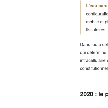
L'eau para
configurati
mobile et 
tissulaires.
Dans toute cel
qui détermine 
intracellulair
constitutionnel
2020 : le 