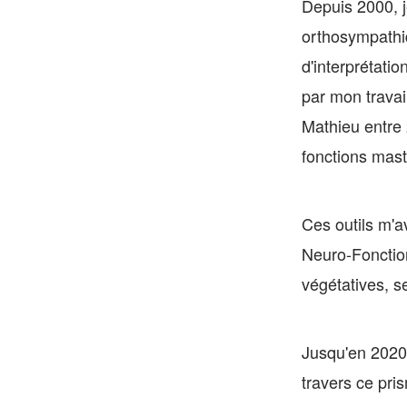
Depuis 2000, j
orthosympathi
d'interprétati
par mon travai
Mathieu entre 
fonctions mast
Ces outils m'a
Neuro-Fonctionn
végétatives, s
Jusqu'en 2020,
travers ce pri