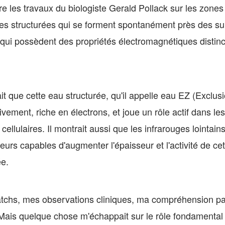
ire les travaux du biologiste Gerald Pollack sur les zones
nes structurées qui se forment spontanément près des su
 qui possèdent des propriétés électromagnétiques distinc
it que cette eau structurée, qu'il appelle eau EZ (Exclus
vement, riche en électrons, et joue un rôle actif dans l
llulaires. Il montrait aussi que les infrarouges lointains
teurs capables d'augmenter l'épaisseur et l'activité de ce
ée.
tchs, mes observations cliniques, ma compréhension par
ais quelque chose m'échappait sur le rôle fondamental 