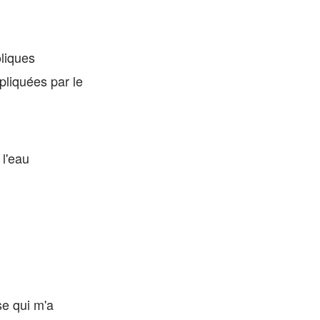
oliques
pliquées par le
 l'eau
se qui m'a