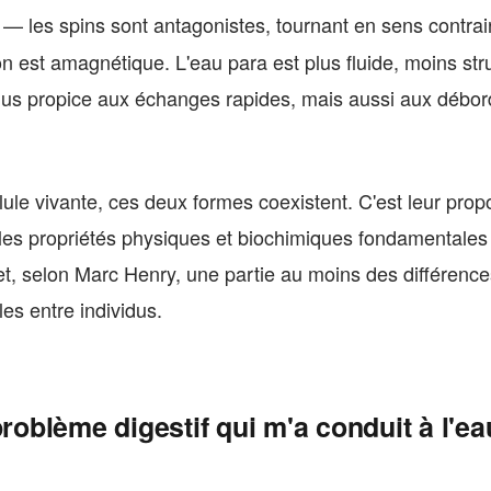
— les spins sont antagonistes, tournant en sens contrai
on est amagnétique. L'eau para est plus fluide, moins str
plus propice aux échanges rapides, mais aussi aux débo
lule vivante, ces deux formes coexistent. C'est leur propo
les propriétés physiques et biochimiques fondamentales
e et, selon Marc Henry, une partie au moins des différenc
les entre individus.
problème digestif qui m'a conduit à l'ea