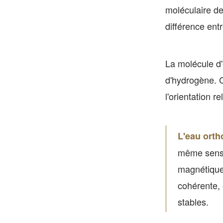
moléculaire de
différence entr
La molécule d
d'hydrogène. 
l'orientation 
L'eau orth
même sens. 
magnétiques
cohérente, 
stables.