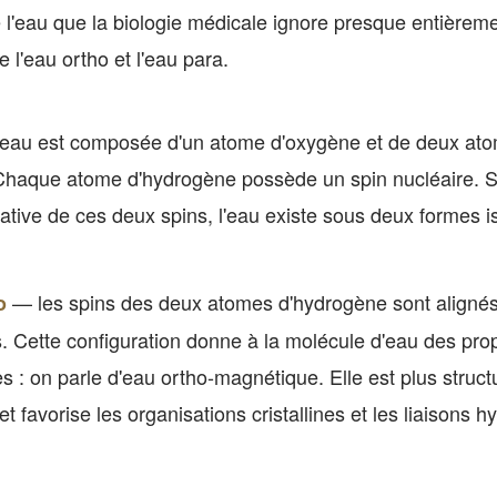
 l'eau que la biologie médicale ignore presque entièremen
e l'eau ortho et l'eau para.
'eau est composée d'un atome d'oxygène et de deux at
Chaque atome d'hydrogène possède un spin nucléaire. 
relative de ces deux spins, l'eau existe sous deux formes 
— les spins des deux atomes d'hydrogène sont alignés
o
Cette configuration donne à la molécule d'eau des prop
 : on parle d'eau ortho-magnétique. Elle est plus struct
et favorise les organisations cristallines et les liaisons 