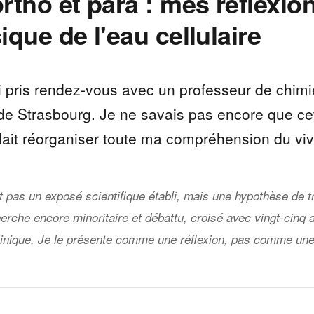
rtho et para : mes réflexio
ique de l'eau cellulaire
ai pris rendez-vous avec un professeur de chimi
 de Strasbourg. Je ne savais pas encore que ce
llait réorganiser toute ma compréhension du viv
st pas un exposé scientifique établi, mais une hypothèse de tr
erche encore minoritaire et débattu, croisé avec vingt-cinq 
linique. Je le présente comme une réflexion, pas comme une 