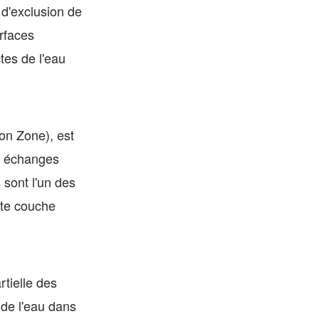
 d'exclusion de
rfaces
tes de l'eau
ion Zone), est
es échanges
 sont l'un des
tte couche
tielle des
de l'eau dans