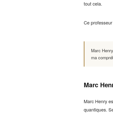
tout cela.
Ce professeur 
Marc Henry 
ma compréhe
Marc Henr
Marc Henry est
quantiques. Se