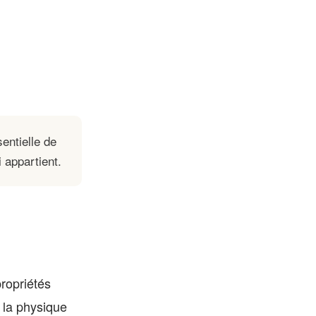
entielle de
 appartient.
propriétés
 la physique