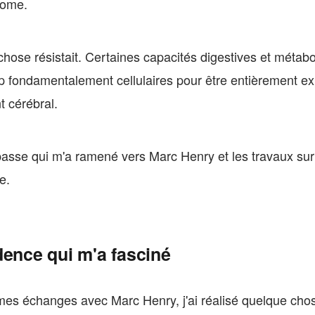
nome.
hose résistait. Certaines capacités digestives et métab
p fondamentalement cellulaires pour être entièrement ex
 cérébral.
passe qui m'a ramené vers Marc Henry et les travaux sur
e.
dence qui m'a fasciné
mes échanges avec Marc Henry, j'ai réalisé quelque cho