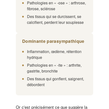
Pathologies en « -ose » : arthrose,
fibrose, sclérose
Des tissus qui se durcissent, se
calcifient, perdent leur souplesse
Dominante parasympathique
Inflammation, œdème, rétention
hydrique
Pathologies en « -ite » : arthrite,
gastrite, bronchite
Des tissus qui gonflent, saignent,
débordent
Or c'est précisément ce que suggère la